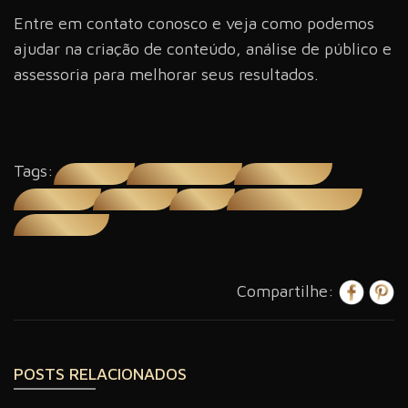
Entre em contato conosco e veja como podemos
ajudar na criação de conteúdo, análise de público e
assessoria para melhorar seus resultados.
Tags:
atletas gamers
conteúdo para impactar
criação de conteúdo
criação de vídeos
grandes marcas
influencers
pequenas e médias empresas
programas ao vivo
Compartilhe:
POSTS RELACIONADOS