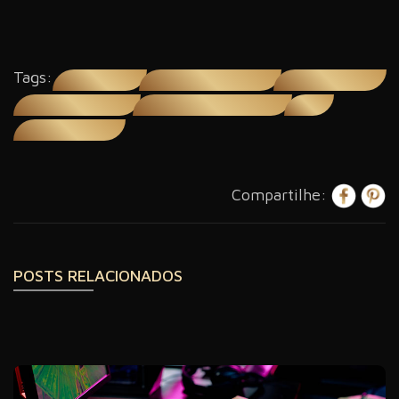
Tags:
assessoria jurídica
assessoria para atletas gamers
assessoria para gamers
assessoria para influencers
assessoria para influencers digitais
gamers
influenciadores digitais
Compartilhe:
POSTS RELACIONADOS