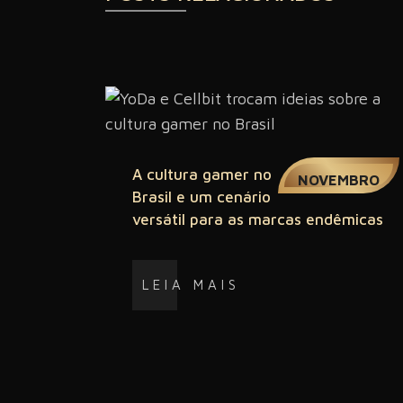
18
A cultura gamer no
NOVEMBRO
Brasil e um cenário
versátil para as marcas endêmicas
LEIA MAIS