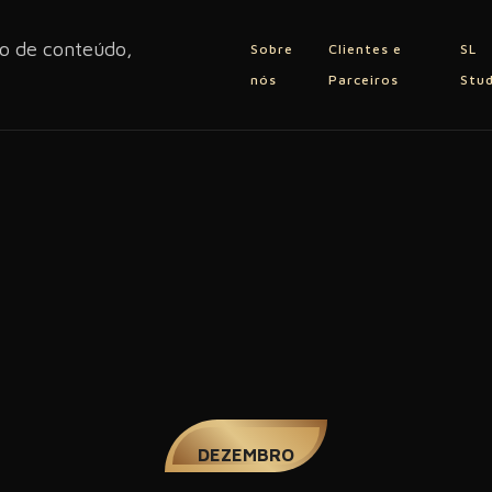
Sobre
Clientes e
SL
nós
Parceiros
Stu
02
DEZEMBRO