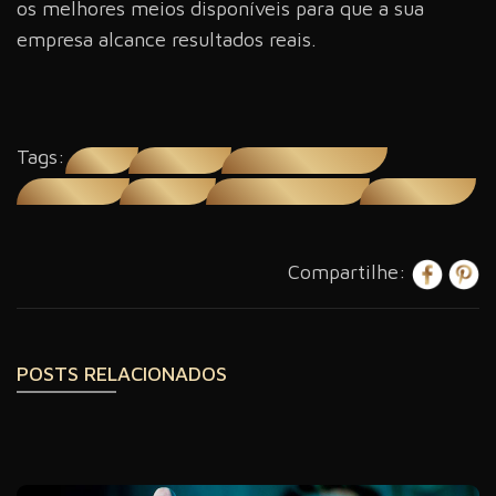
os melhores meios disponíveis para que a sua
empresa alcance resultados reais.
Tags:
broadcast
conteúdo online
criação de programas ao vivo
internet no Brasil
live streaming
Produção de conteúdo online
programas ao vivo
Compartilhe:
POSTS RELACIONADOS