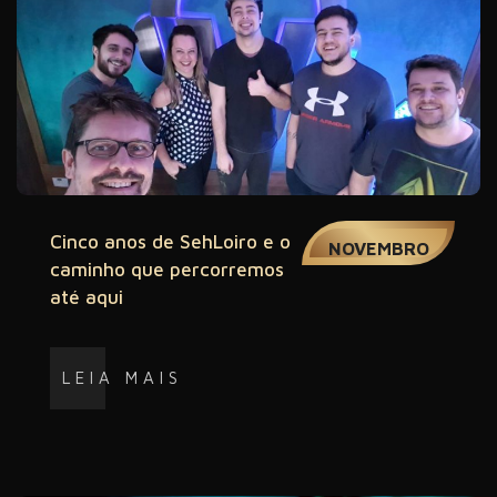
09
Cinco anos de SehLoiro e o
NOVEMBRO
caminho que percorremos
até aqui
LEIA MAIS