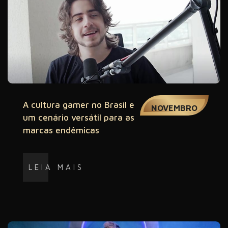
18
A cultura gamer no Brasil e
NOVEMBRO
um cenário versátil para as
marcas endêmicas
LEIA MAIS