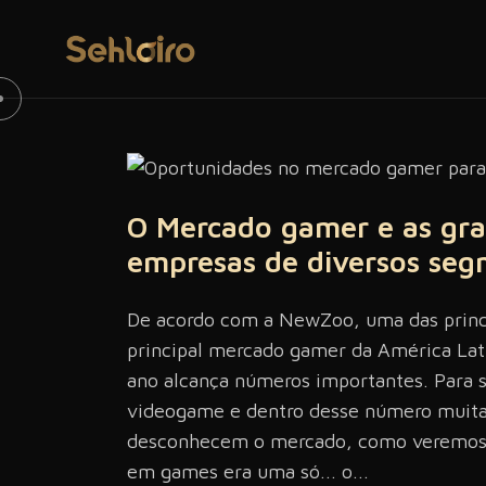
O Mercado gamer e as gra
empresas de diversos se
De acordo com a NewZoo, uma das princi
principal mercado gamer da América Lat
ano alcança números importantes. Para s
videogame e dentro desse número muita
desconhecem o mercado, como veremos p
em games era uma só... o...