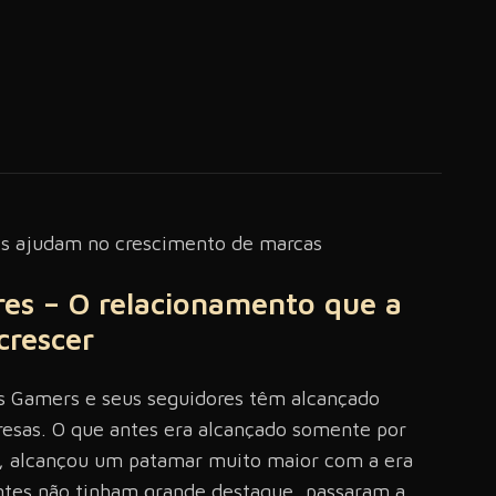
res – O relacionamento que a
crescer
as Gamers e seus seguidores têm alcançado
esas. O que antes era alcançado somente por
s, alcançou um patamar muito maior com a era
 antes não tinham grande destaque, passaram a