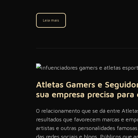
Leia mais
Atletas Gamers e Seguido
sua empresa precisa para 
O relacionamento que se dá entre Atlet
resultados que favorecem marcas e empr
artistas e outras personalidades famosa
das redes sociais e blogs. Públicos que