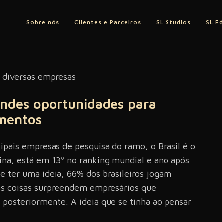
Sobre nós
Clientes e Parceiros
SL Studios
SL E
ndes oportunidades para
gmentos
pais empresas de pesquisa do ramo, o Brasil é o
ina, está em 13º no ranking mundial e ano após
e ter uma ideia, 66% dos brasileiros jogam
s coisas surpreendem empresários que
osteriormente. A ideia que se tinha ao pensar