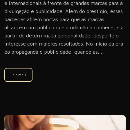
e internacionais à frente de grandes marcas para a
divulgação e publicidade. Além do prestígio, essas
parcerias abrem portas para que as marcas
alcancem um público que ainda não a conhece, e a
partir de determinada personalidade, desperte o
interesse com maiores resultados. No início da era
da propaganda e publicidade, quando as...
Leia mais